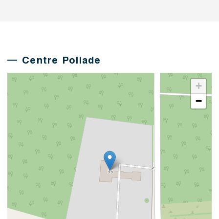
Centre Poliade
+
−