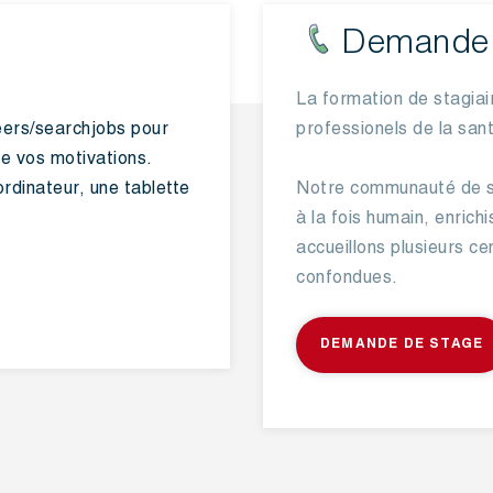
Demande 
La formation de stagiai
eers/searchjobs
pour
professionels de la san
de vos motivations.
rdinateur, une tablette
Notre communauté de so
à la fois humain, enric
accueillons plusieurs ce
confondues.
DEMANDE DE STAGE