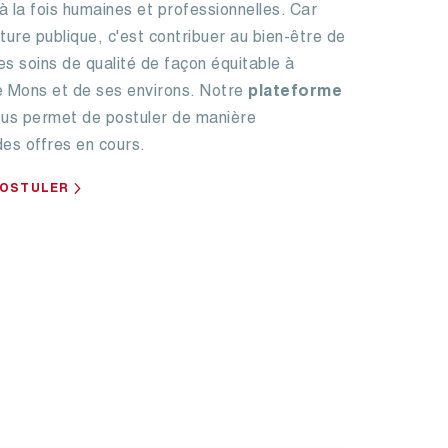
à la fois humaines et professionnelles. Car
ture publique, c'est contribuer au bien-être de
des soins de qualité de façon équitable à
e Mons et de ses environs.
Notre
plateforme
us permet de postuler de manière
es offres en cours.
POSTULER