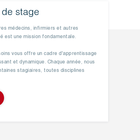
de stage
res médecins, infirmiers et autres
té est une mission fondamentale.
ins vous offre un cadre d'apprentissage
hissant et dynamique. Chaque année, nous
ntaines stagiaires, toutes disciplines