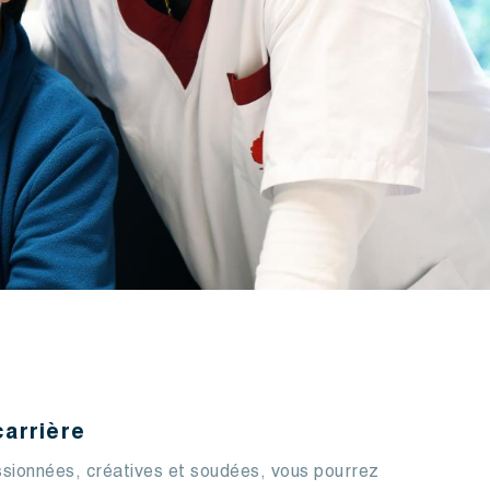
arrière
ssionnées, créatives et soudées, vous pourrez