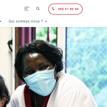
065 41 80 00
Qui sommes-nous ?