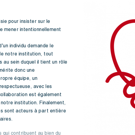
sie pour insister sur le
t de mener intentionnellement
d’un individu demande le
e notre institution, tout
 au sein duquel il tient un rôle
mérite donc une
propre équipe, un
t respectueuse, avec les
ollaboration est également
notre institution. Finalement,
es sont acteurs à part entière
aires.
s qui contribuent au bien du