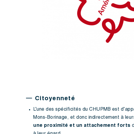
Citoyenneté
L’une des spécificités du CHUPMB est d’ap
Mons-Borinage, et donc indirectement à leurs
une proximité et un attachement forts
d