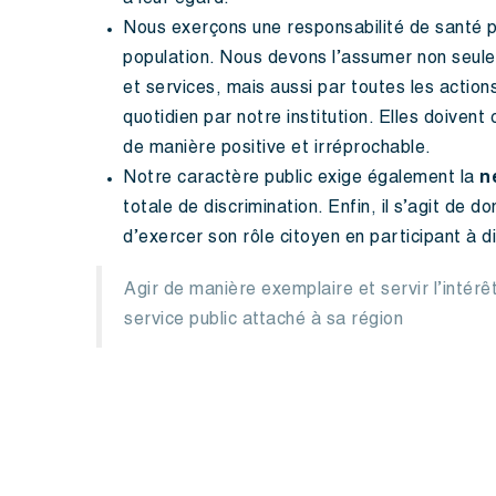
à leur égard.
Nous exerçons une responsabilité de santé p
population. Nous devons l’assumer non seulem
et services, mais aussi par toutes les acti
quotidien par notre institution. Elles doivent
de manière positive et irréprochable.
Notre caractère public exige également la
n
totale de discrimination. Enfin, il s’agit de d
d’exercer son rôle citoyen en participant à d
Agir de manière exemplaire et servir l’intérê
service public attaché à sa région