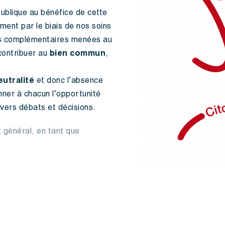
ublique au bénéfice de cette
ent par le biais de nos soins
ons complémentaires menées au
 contribuer au
bien commun
,
eutralité
et donc l’absence
onner à chacun l’opportunité
ivers débats et décisions.
t général, en tant que