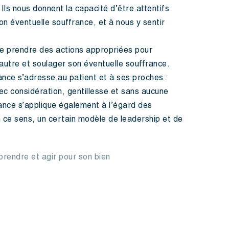
 Ils nous donnent la capacité d’être attentifs
on éventuelle souffrance, et à nous y sentir
 de prendre des actions appropriées pour
autre et soulager son éventuelle souffrance.
lance s’adresse au patient et à ses proches :
vec considération, gentillesse et sans aucune
llance s’applique également à l’égard des
en ce sens, un certain modèle de leadership et de
rendre et agir pour son bien