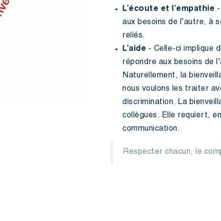
L’écoute et l’empathie
-
aux besoins de l’autre, à s
reliés.
L’aide
- Celle-ci implique
répondre aux besoins de l’
Naturellement, la bienveil
nous voulons les traiter a
discrimination. La bienvei
collègues. Elle requiert, 
communication.
Respecter chacun, le comp