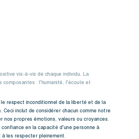
sitive vis-à-vis de chaque individu. La
is composantes : l’humanité, l’écoute et
 le respect inconditionnel de la liberté et de la
n. Ceci inclut de considérer chacun comme notre
ser nos propres émotions, valeurs ou croyances.
r confiance en la capacité d’une personne à
 à les respecter pleinement.