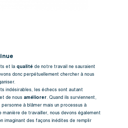
tinue
ts et la
qualité
de notre travail ne sauraient
evons donc perpétuellement chercher à nous
ganiser.
s indésirables, les échecs sont autant
et de nous
améliorer
. Quand ils surviennent,
 personne à blâmer mais un processus à
e manière de travailler, nous devons également
en imaginant des façons inédites de remplir