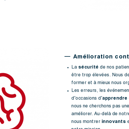
Amélioration con
La
sécurité
de nos patien
être trop élevées. Nous d
former et à mieux nous or
Les erreurs, les événement
d’occasions d’
apprendre
nous ne cherchons pas une
améliorer. Au-delà de notr
nous montrer
innovants