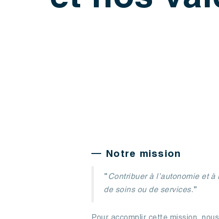
et nos va
Notre mission
"
Contribuer à l’autonomie et à 
de soins ou de services.
"
Pour accomplir cette mission, nous