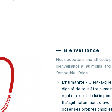
Bienveillance
Nous adoptons une attitude po
bienveillance a, au moins, tro
l’empathie, l’aide.
L’humanité
- C’est-à-dire
dignité de tout être humai
égal et exclut de lui impo
Il s’agit notamment d’avoi
poser ses propres choix et