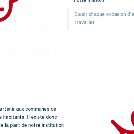
notre mission.
Saisir chaque occasion d’
travailler
partenir aux communes de
 habitants. Il existe donc
e la part de notre institution