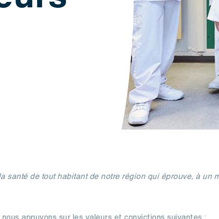
leurs
la santé de tout habitant de notre région qui éprouve, à un
 nous appuyons sur les valeurs et convictions suivantes :